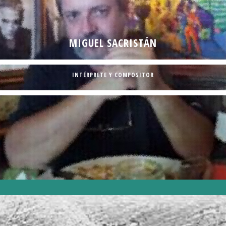
MIGUEL SACRISTÁN
INTÉRPRETE Y COMPOSITOR