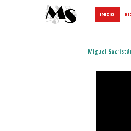
INICIO
BI
Miguel Sacristá