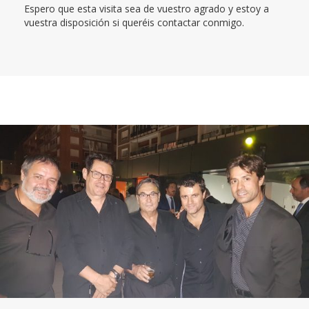
Espero que esta visita sea de vuestro agrado y estoy a
vuestra disposición si queréis contactar conmigo.