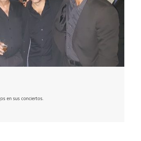
os en sus conciertos.