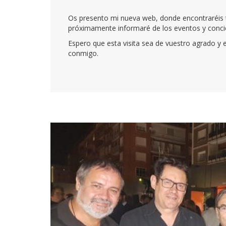
Os presento mi nueva web, donde encontraréis t
próximamente informaré de los eventos y concier
Espero que esta visita sea de vuestro agrado y e
conmigo.